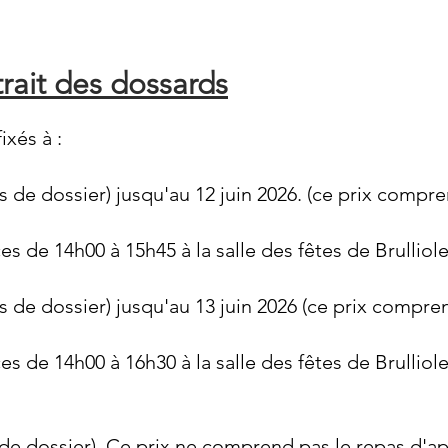
trait des dossards
ixés à :
is de dossier) jusqu'au 12 juin 2026. (ce prix compr
es de 14h00 à 15h45 à la salle des fêtes de Brulliol
is de dossier) jusqu'au 13 juin 2026 (ce prix compre
s de 14h00 à 16h30 à la salle des fêtes de Brulliole
s de dossier). Ce prix ne comprend pas le repas d'a