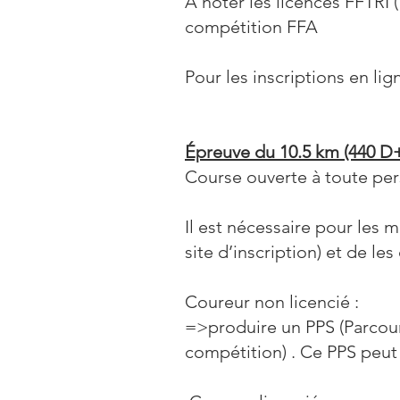
A noter les licences FFTRI
compétition FFA
Pour les inscriptions en li
Épreuve du 10.5 km (440 D+)
Course ouverte à toute per
Il est nécessaire pour les 
site d’inscription) et de le
Coureur non licencié :
=>produire un PPS (Parcours
compétition) . Ce PPS peut 