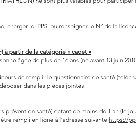
 (TRIATHLON) ne sont plus valables pour participer 
gne, charger le PPS ou renseigner le N° de la licenc
 à partir de la catégorie « cadet »
sonne âgée de plus de 16 ans (né avant 13 juin 2010
mineurs de remplir le questionnaire de santé (téléch
s déposer dans les pièces jointes
 prévention santé) datant de moins de 1 an (le jou
être rempli en ligne à l’adresse suivante
https://pp