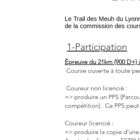
Le Trail des Meuh du Lyonn
de la commission des cour
1-Participation
1
Épreuve du 21km (900 D+) à 
Course ouverte à toute per
Coureur non licencié :
=> produire un PPS (Parcour
compétition) . Ce PPS peut 
Coureur licencié :
=> produire la copie d’une