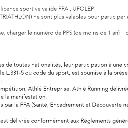
 licence sportive valide FFA , UFOLEP
 (TRIATHLON) ne sont plus valables pour participer 
igne, charger le numéro de PPS (de moins de 1 an) 
 de toutes nationalités, leur participation à une 
cle L.331-5 du code du sport, est soumise à la prés
 :
mpétition, Athlé Entreprise, Athlé Running délivré
de la manifestation.
ées par la FFA (Santé, Encadrement et Découverte n
e est délivrée conformément aux Règlements génér