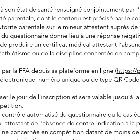
f à son état de santé renseigné conjointement par l’
té parentale, dont le contenu est précisé par le c
torité parentale sur le mineur attestent auprès de 
du questionnaire donne lieu à une réponse négati
 de produire un certificat médical attestant l’absen
 l’athlétisme ou de la discipline concernée en comp
e par la FFA depuis sa plateforme en ligne (
https://p
l, électronique, numéro unique ou de type QR Code
ser le jour de l’inscription et sera valable jusqu’à la
pétition.
e contrôle automatisé du questionnaire ou le cas é
al attestant de l’absence de contre-indication à la 
ipline concernée en compétition datant de moins de 