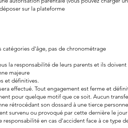
ne autorisation parentale (vous pouvez charger un
 déposer sur la plateforme
es catégories d'âge, pas de chronométrage
us la responsabilité de leurs parents et ils doivent
nne majeure
 et définitives.
a effectué. Tout engagement est ferme et définit
ent pour quelque motif que ce soit. Aucun transfer
onne rétrocédant son dossard à une tierce personne
ent survenu ou provoqué par cette dernière le jour
e responsabilité en cas d’accident face à ce type de