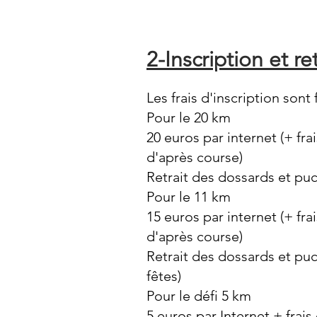
2-Inscription et re
Les frais d'inscription sont f
Pour le 20 km
20 euros par internet (+ fra
d'après course)
Retrait des dossards et puc
Pour le 11 km
15 euros par internet (+ fra
d'après course)
Retrait des dossards et puce
fêtes)
Pour le défi 5 km
5 euros par Internet + frai