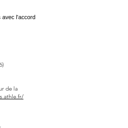
 avec l'accord
6)
ur de la
s.athle.fr/