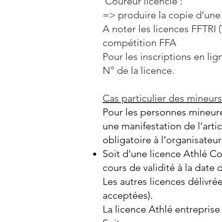
Coureur licencié :
=> produire la copie d’une
A noter les licences FFTRI
compétition FFA
Pour les inscriptions en l
N° de la licence.
Cas particulier des mineurs
Pour les personnes mineures
une manifestation de l’arti
obligatoire à l’organisateur
Soit d’une licence Athlé Co
cours de validité à la date 
Les autres licences délivr
acceptées).
La licence Athlé entrepris