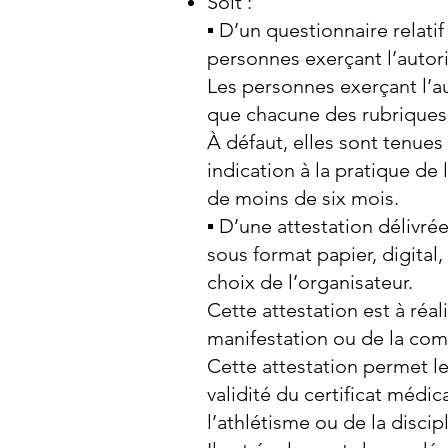
Soit :
▪ D’un questionnaire relati
personnes exerçant l’autori
Les personnes exerçant l’au
que chacune des rubriques 
À défaut, elles sont tenues
indication à la pratique de
de moins de six mois.
▪ D’une attestation délivré
sous format papier, digita
choix de l’organisateur.
Cette attestation est à réali
manifestation ou de la com
Cette attestation permet l
validité du certificat médic
l’athlétisme ou de la disc