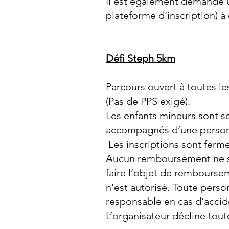
Il est également demandé u
plateforme d’inscription) à
Défi Steph 5km
Parcours ouvert à toutes l
(Pas de PPS exigé).
Les enfants mineurs sont so
accompagnés d’une perso
Les inscriptions sont fermes
Aucun remboursement ne ser
faire l’objet de remboursem
n’est autorisé. Toute pers
responsable en cas d’accid
L’organisateur décline tout