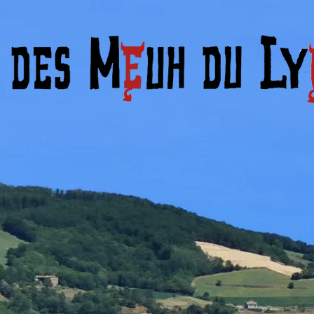
le Samedi 13 juin 202
à BRULLIOLES