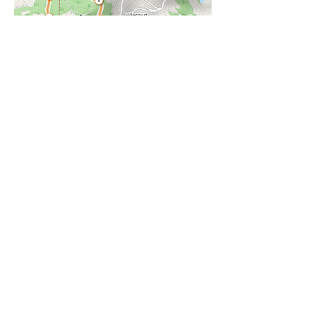
Tracé du circuit 21 Km (gpx)