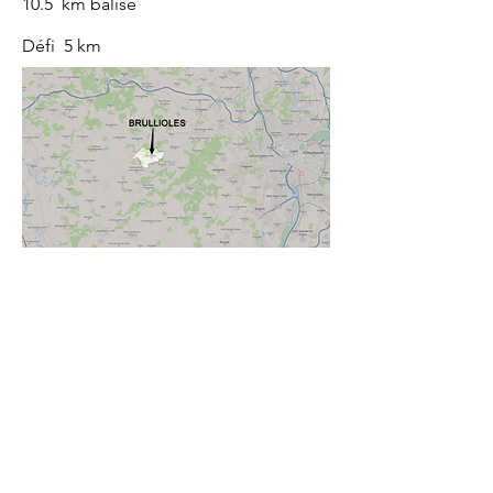
10.5 km balisé
Défi 5 km