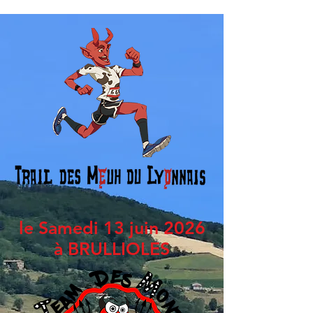
le Samedi 13 juin 2026
à BRULLIOLES