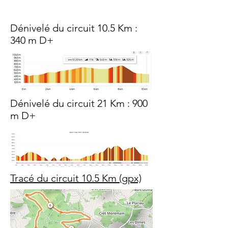
Dénivelé du circuit 10.5 Km :
340 m D+
Dénivelé du circuit 21 Km : 900
m D+
Tracé du circuit 10.5 Km (gpx)