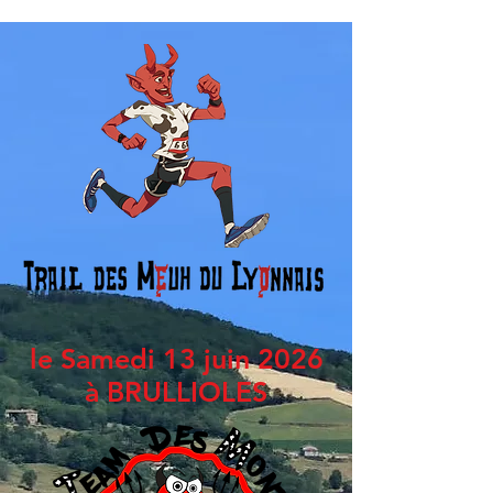
le Samedi 13 juin 2026
à BRULLIOLES