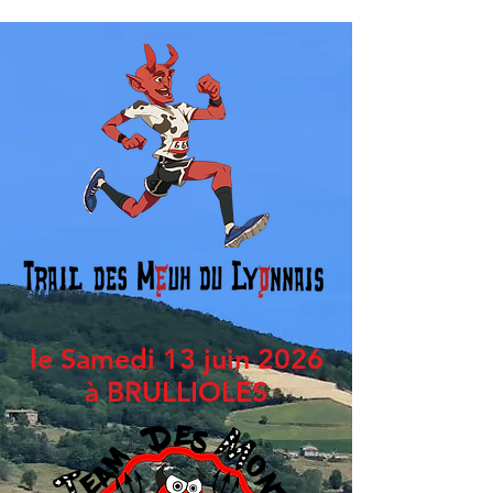
le Samedi 13 juin 2026
à BRULLIOLES